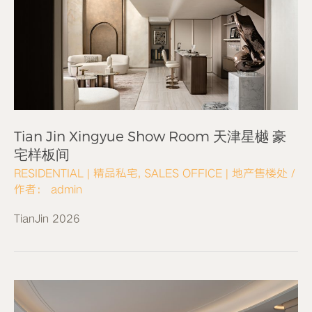
Tian Jin Xingyue Show Room 天津星樾 豪
宅样板间
RESIDENTIAL | 精品私宅
,
SALES OFFICE | 地产售楼处
/
作者：
admin
TianJin 2026