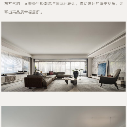
东方气韵，又兼备年轻潮流与国际化语汇，借助设计的审美视角，诠
释出高品质幸福居所。